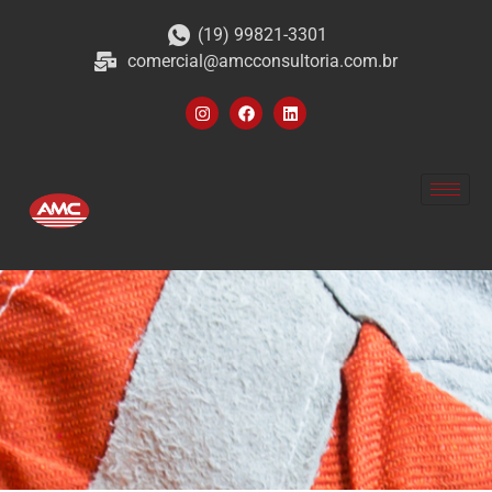
(19) 99821-3301
comercial@amcconsultoria.com.br