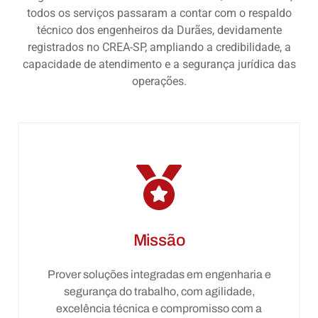
todos os serviços passaram a contar com o respaldo
técnico dos engenheiros da Durães, devidamente
registrados no CREA-SP, ampliando a credibilidade, a
capacidade de atendimento e a segurança jurídica das
operações.
Missão
Prover soluções integradas em engenharia e
segurança do trabalho, com agilidade,
excelência técnica e compromisso com a