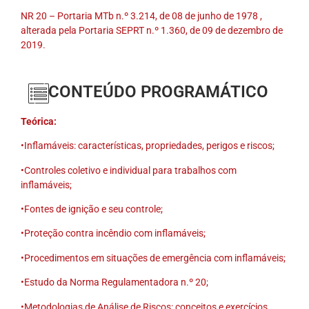
NR 20 – Portaria MTb n.º 3.214, de 08 de junho de 1978 ,
alterada pela Portaria SEPRT n.º 1.360, de 09 de dezembro de
2019.
CONTEÚDO PROGRAMÁTICO
Teórica:
•Inflamáveis: características, propriedades, perigos e riscos;
•Controles coletivo e individual para trabalhos com
inflamáveis;
•Fontes de ignição e seu controle;
•Proteção contra incêndio com inflamáveis;
•Procedimentos em situações de emergência com inflamáveis;
•Estudo da Norma Regulamentadora n.º 20;
•Metodologias de Análise de Riscos: conceitos e exercícios