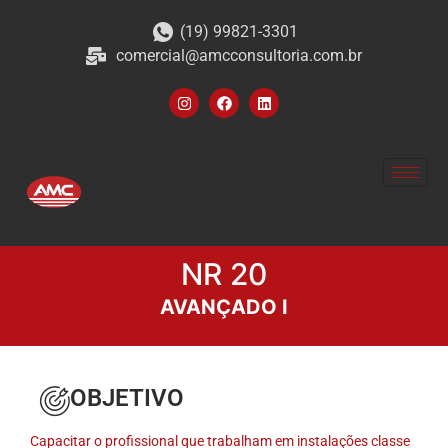
(19) 99821-3301
comercial@amcconsultoria.com.br
NR 20
AVANÇADO I
OBJETIVO
Capacitar o profissional que trabalham em instalações classe