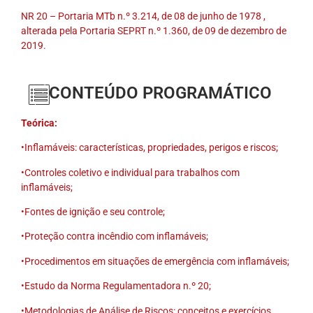
NR 20 – Portaria MTb n.º 3.214, de 08 de junho de 1978 ,
alterada pela Portaria SEPRT n.º 1.360, de 09 de dezembro de
2019.
CONTEÚDO PROGRAMÁTICO
Teórica:
•Inflamáveis: características, propriedades, perigos e riscos;
•Controles coletivo e individual para trabalhos com
inflamáveis;
•Fontes de ignição e seu controle;
•Proteção contra incêndio com inflamáveis;
•Procedimentos em situações de emergência com inflamáveis;
•Estudo da Norma Regulamentadora n.º 20;
•Metodologias de Análise de Riscos: conceitos e exercícios