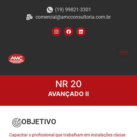
(19) 99821-3301
comercial@amcconsultoria.com.br
NR 20
AVANÇADO II
OBJETIVO
Capacitar o profissional que trabalham em instalações classe